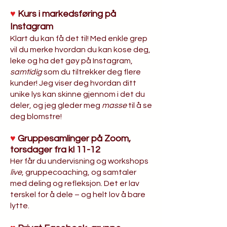
♥
Kurs i markedsføring på
Instagram
Klart du kan få det til! Med enkle grep
vil du merke hvordan du kan kose deg,
leke og ha det gøy på Instagram,
samtidig
som du tiltrekker deg flere
kunder! Jeg viser deg hvordan ditt
unike lys kan skinne gjennom i det du
deler, og jeg gleder meg
masse
til å se
deg blomstre!
♥
Gruppesamlinger på Zoom,
torsdager fra kl 11-12
Her får du undervisning og workshops
live
, gruppecoaching, og samtaler
med deling og refleksjon. Det er lav
terskel for å dele – og helt lov å bare
lytte.