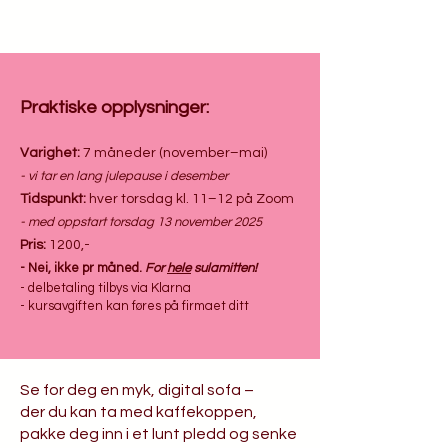
Praktiske opplysninger:
Varighet:
7 måneder (november–mai)
- vi tar en lang julepause i desember
Tidspunkt:
hver torsdag kl. 11–12 på Zoom
- med oppstart torsdag 13 november 2025
Pris:
1200,-
- Nei, ikke pr måned.
For
hele
sulamitten!
- delbetaling tilbys via Klarna
- kursavgiften kan føres på firmaet ditt
​Se for deg en myk, digital sofa –
der du kan ta med kaffekoppen,
pakke deg inn i et lunt pledd og senke