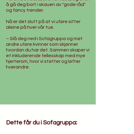
å gå deg bort i skauen av "gode råd"
og fancy trender.
​Nå er det slutt på at vi uføre sitter
aleine på hver vår tue.
–
Slå deg ned i Sofagruppa og møt
andre uføre kvinner som skjønner
hvordan du har det. Sammen skaper vi
et inkluderende fellesskap med mye
hjerterom, hvor vi støtter og løfter
hverandre.
Dette får du i Sofagruppa: