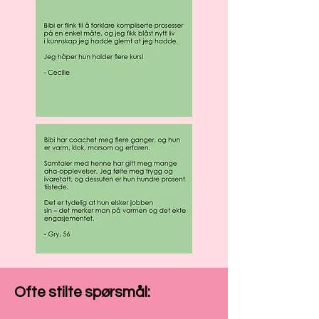
Ofte stilte spørsmål: