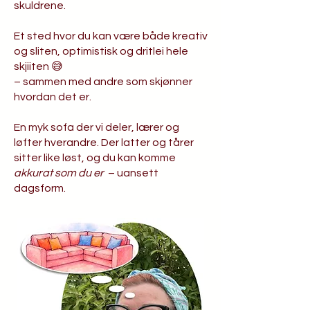
skuldrene.
Et sted hvor du kan være både kreativ
og sliten, optimistisk og dritlei hele
skjiiten 😅
– sammen med andre som skjønner
hvordan det er.
En myk sofa der vi deler, lærer og
løfter hverandre. Der latter og tårer
sitter like løst, og du kan komme
akkurat som du er
– uansett
dagsform.